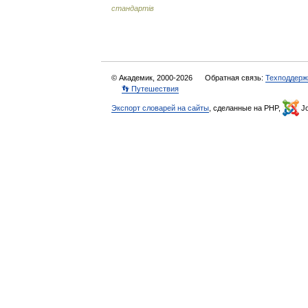
стандартів
© Академик, 2000-2026
Обратная связь:
Техподдерж
👣 Путешествия
Экспорт словарей на сайты
, сделанные на PHP,
Jo