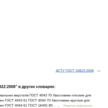
ДСТУ ГОСТ 24823:2008
22:2008" в других словарях:
гувальних верстатів ГОСТ 4043 70 Хвостовики плоские для
ен ГОСТ 4043 61 ГОСТ 4044 70 Хвостовики круглые для
амен ГОСТ 4044 61 ГОСТ 16491 80… …
Покажчик національних