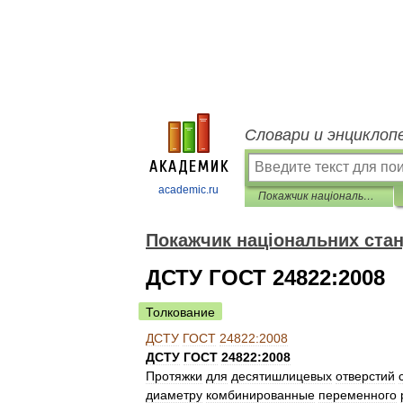
Словари и энциклоп
academic.ru
Покажчик національних стандартів
Покажчик національних стан
ДСТУ ГОСТ 24822:2008
Толкование
ДСТУ
ГОСТ
24822:2008
ДСТУ
ГОСТ
24822:2008
Протяжки
для
десятишлицевых
отверстий
диаметру
комбинированные
переменного